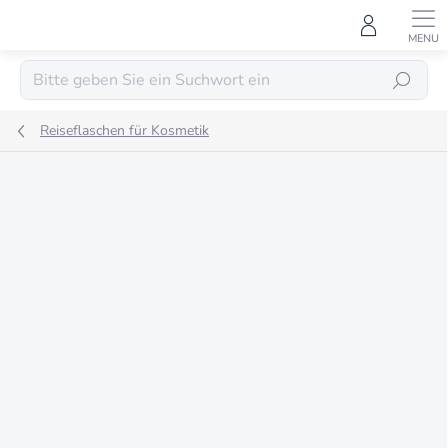
Zum
Inhalt
springen
SUCHEN
Reiseflaschen für Kosmetik