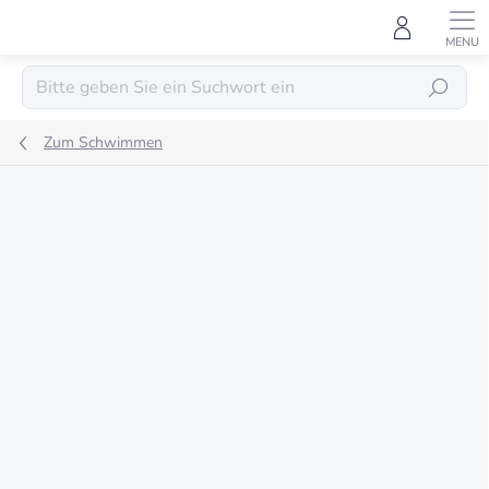
Zum
Inhalt
springen
SUCHEN
Zum Schwimmen