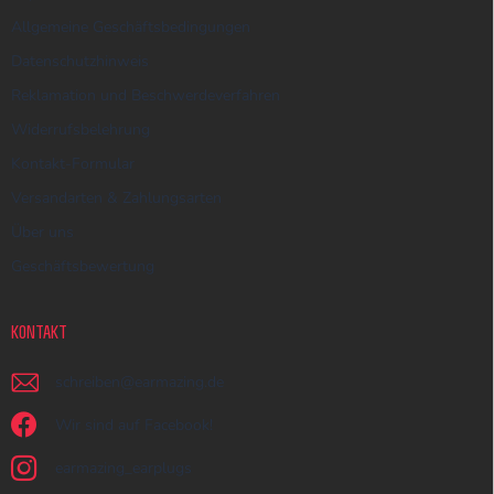
Allgemeine Geschäftsbedingungen
Datenschutzhinweis
Reklamation und Beschwerdeverfahren
Widerrufsbelehrung
Kontakt-Formular
Versandarten & Zahlungsarten
Über uns
Geschäftsbewertung
KONTAKT
schreiben
@
earmazing.de
Wir sind auf Facebook!
earmazing_earplugs