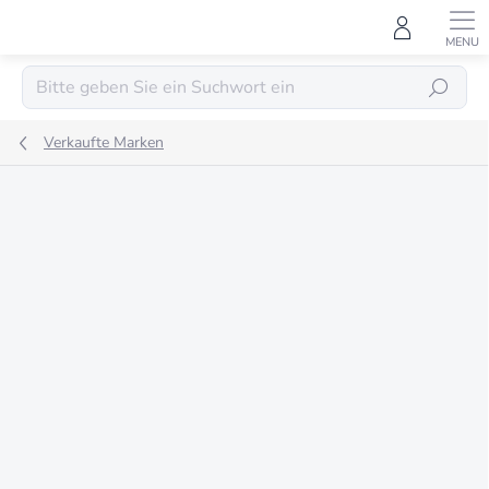
Zum
Inhalt
springen
SUCHEN
Verkaufte Marken