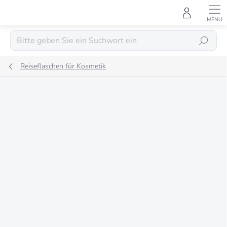
Zum
Inhalt
springen
SUCHEN
Reiseflaschen für Kosmetik