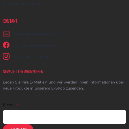
Geschäftsbewertung
KONTAKT
schreiben
@
earmazing.de
Wir sind auf Facebook!
earmazing_earplugs
NEWSLETTER ABONNIEREN
Legen Sie Ihre E-Mail ein und wir werden Ihnen Informationen über
neue Produkte in unserem E-Shop zusenden.
E-MAIL