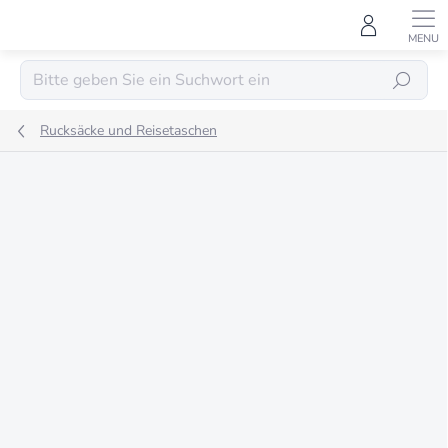
Zum
Inhalt
springen
SUCHEN
Rucksäcke und Reisetaschen