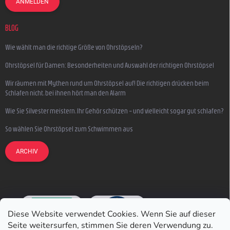
ANMELDEN
BLOG
Wie wählt man die richtige Größe von Ohrstöpseln?
Ohrstöpsel für Damen: Besonderheiten und Auswahl der richtigen Ohrstöpsel
Wir räumen mit Mythen rund um Ohrstöpsel auf! Die richtigen drücken beim
Schlafen nicht, bei ihnen hört man den Alarm
Wie Sie Silvester meistern, Ihr Gehör schützen – und vielleicht sogar gut schlafen?
So wählen Sie Ohrstöpsel zum Schwimmen aus
ARCHIV
Diese Website verwendet Cookies. Wenn Sie auf dieser
Seite weitersurfen, stimmen Sie deren Verwendung zu.