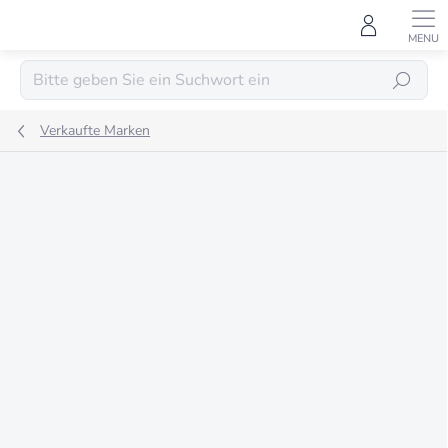
Zum
Inhalt
springen
SUCHEN
Verkaufte Marken