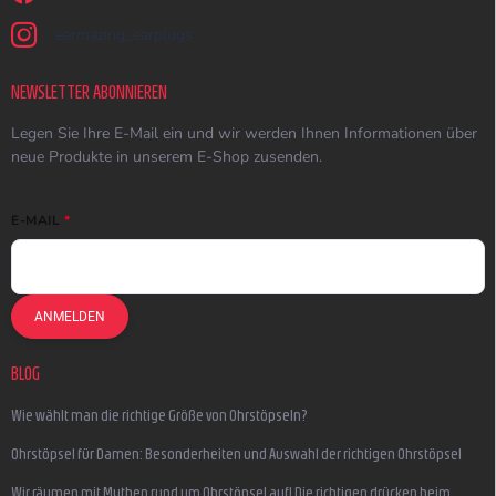
earmazing_earplugs
NEWSLETTER ABONNIEREN
Legen Sie Ihre E-Mail ein und wir werden Ihnen Informationen über
neue Produkte in unserem E-Shop zusenden.
E-MAIL
ANMELDEN
BLOG
Wie wählt man die richtige Größe von Ohrstöpseln?
Ohrstöpsel für Damen: Besonderheiten und Auswahl der richtigen Ohrstöpsel
Wir räumen mit Mythen rund um Ohrstöpsel auf! Die richtigen drücken beim