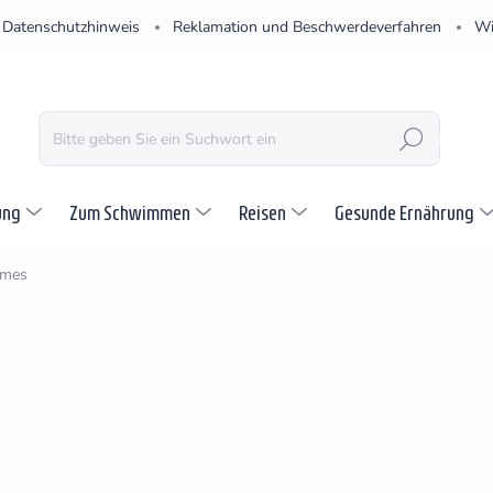
Datenschutzhinweis
Reklamation und Beschwerdeverfahren
Wi
SUCHEN
ung
Zum Schwimmen
Reisen
Gesunde Ernährung
emes