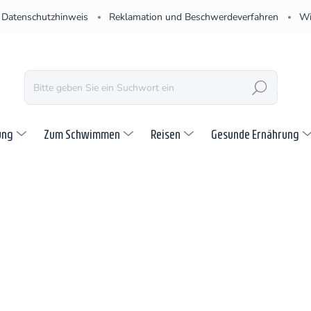
Datenschutzhinweis
Reklamation und Beschwerdeverfahren
Wi
SUCHEN
ung
Zum Schwimmen
Reisen
Gesunde Ernährung
SCHLAF