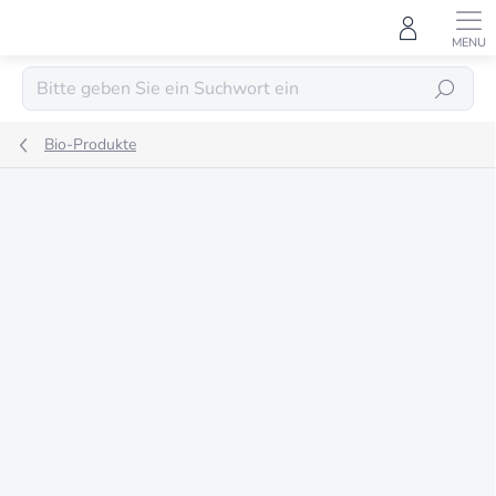
Zum
Inhalt
springen
SUCHEN
Bio-Produkte