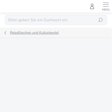
Zum
Inhalt
springen
SUCHEN
Reiseflaschen und Kulturbeutel