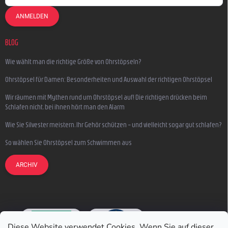
ANMELDEN
BLOG
Wie wählt man die richtige Größe von Ohrstöpseln?
Ohrstöpsel für Damen: Besonderheiten und Auswahl der richtigen Ohrstöpsel
Wir räumen mit Mythen rund um Ohrstöpsel auf! Die richtigen drücken beim
Schlafen nicht, bei ihnen hört man den Alarm
Wie Sie Silvester meistern, Ihr Gehör schützen – und vielleicht sogar gut schlafen?
So wählen Sie Ohrstöpsel zum Schwimmen aus
ARCHIV
Diese Website verwendet Cookies. Wenn Sie auf dieser