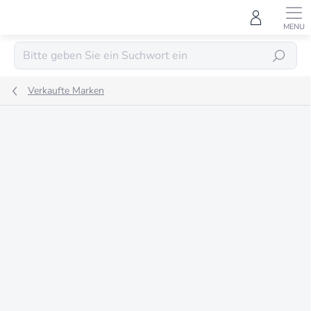
Zum
Inhalt
springen
SUCHEN
Verkaufte Marken