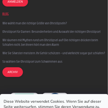
ANMELDEN
BLOG
Wie wählt man die richtige Größe von Ohrstöpseln?
Ohrstöpsel für Damen: Besonderheiten und Auswahl der richtigen Ohrstöpsel
Wir räumen mit Mythen rund um Ohrstöpsel auf! Die richtigen drücken beim
Schlafen nicht, bei ihnen hört man den Alarm
Wie Sie Silvester meistern, Ihr Gehör schützen – und vielleicht sogar gut schlafen?
So wählen Sie Ohrstöpsel zum Schwimmen aus
ARCHIV
Diese Website verwendet Cookies. Wenn Sie auf dieser
Seite weitersurfen, stimmen Sie deren Verwendung zu.