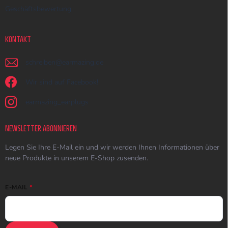
Geschäftsbewertung
KONTAKT
schreiben
@
earmazing.de
Wir sind auf Facebook!
earmazing_earplugs
NEWSLETTER ABONNIEREN
Legen Sie Ihre E-Mail ein und wir werden Ihnen Informationen über
neue Produkte in unserem E-Shop zusenden.
E-MAIL