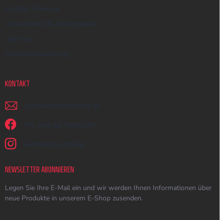
Kontakt-Formular
Versandarten & Zahlungsarten
Über uns
Geschäftsbewertung
KONTAKT
schreiben
@
earmazing.de
Wir sind auf Facebook!
earmazing_earplugs
NEWSLETTER ABONNIEREN
Legen Sie Ihre E-Mail ein und wir werden Ihnen Informationen über
neue Produkte in unserem E-Shop zusenden.