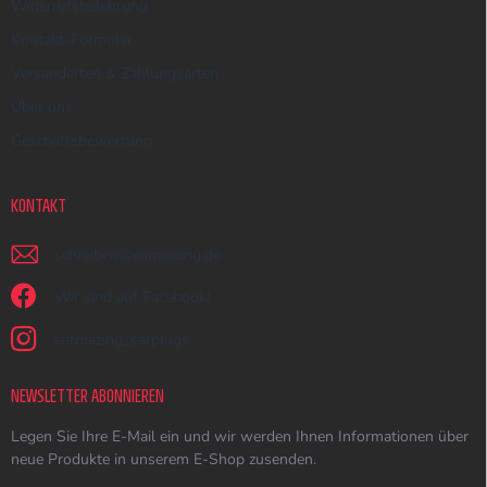
Widerrufsbelehrung
Kontakt-Formular
Versandarten & Zahlungsarten
Über uns
Geschäftsbewertung
KONTAKT
schreiben
@
earmazing.de
Wir sind auf Facebook!
earmazing_earplugs
NEWSLETTER ABONNIEREN
Legen Sie Ihre E-Mail ein und wir werden Ihnen Informationen über
neue Produkte in unserem E-Shop zusenden.