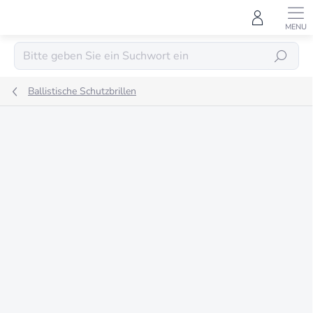
Zum
Inhalt
springen
SUCHEN
Ballistische Schutzbrillen