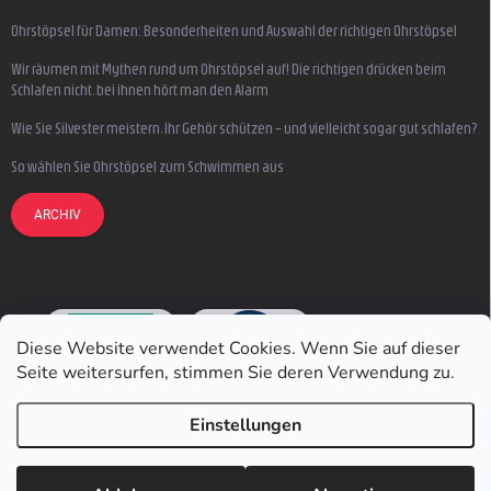
Ohrstöpsel für Damen: Besonderheiten und Auswahl der richtigen Ohrstöpsel
Wir räumen mit Mythen rund um Ohrstöpsel auf! Die richtigen drücken beim
Schlafen nicht, bei ihnen hört man den Alarm
Wie Sie Silvester meistern, Ihr Gehör schützen – und vielleicht sogar gut schlafen?
So wählen Sie Ohrstöpsel zum Schwimmen aus
ARCHIV
Diese Website verwendet Cookies. Wenn Sie auf dieser
Seite weitersurfen, stimmen Sie deren Verwendung zu.
Einstellungen
Copyright 2026
Earmazing.de
. Alle Rechte vorbehalten.