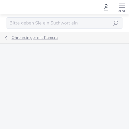
Zum
Inhalt
springen
SUCHEN
Ohrenreiniger mit Kamera