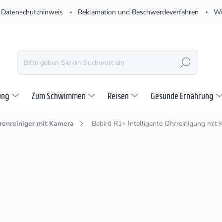
Datenschutzhinweis
Reklamation und Beschwerdeverfahren
Wi
SUCHEN
ung
Zum Schwimmen
Reisen
Gesunde Ernährung
renreiniger mit Kamera
Bebird R1+
Intelligente Ohrreinigung mit