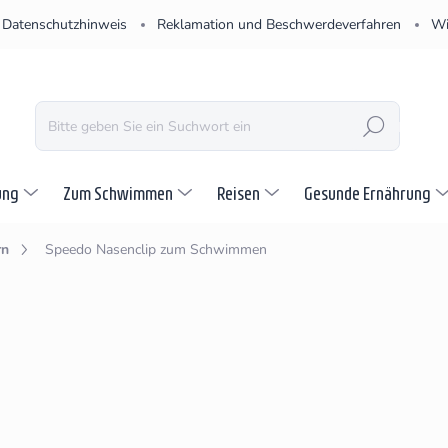
Datenschutzhinweis
Reklamation und Beschwerdeverfahren
Wi
SUCHEN
ung
Zum Schwimmen
Reisen
Gesunde Ernährung
rn
Speedo Nasenclip zum Schwimmen