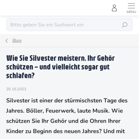
Zum
Inhalt
springen
SUCHEN
Blog
Wie Sie Silvester meistern, Ihr Gehör
schützen – und vielleicht sogar gut
schlafen?
20.10.2023
Silvester ist einer der stürmischsten Tage des
Jahres. Böller, Feuerwerk, laute Musik. Wie
schützen Sie Ihr Gehör und die Ohren Ihrer
Kinder zu Beginn des neuen Jahres? Und mit