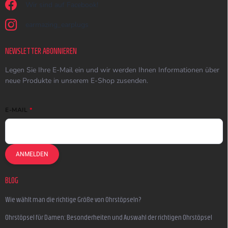
Wir sind auf Facebook!
earmazing_earplugs
NEWSLETTER ABONNIEREN
Legen Sie Ihre E-Mail ein und wir werden Ihnen Informationen über
neue Produkte in unserem E-Shop zusenden.
E-MAIL
ANMELDEN
BLOG
Wie wählt man die richtige Größe von Ohrstöpseln?
Ohrstöpsel für Damen: Besonderheiten und Auswahl der richtigen Ohrstöpsel