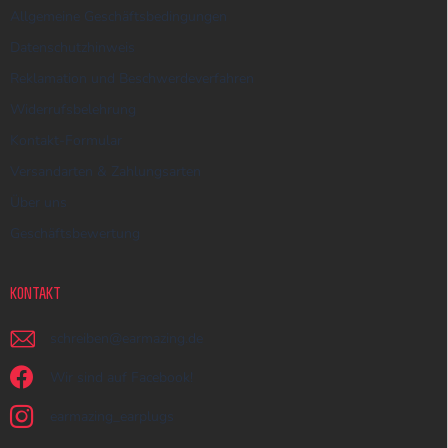
Allgemeine Geschäftsbedingungen
Datenschutzhinweis
Reklamation und Beschwerdeverfahren
Widerrufsbelehrung
Kontakt-Formular
Versandarten & Zahlungsarten
Über uns
Geschäftsbewertung
KONTAKT
schreiben
@
earmazing.de
Wir sind auf Facebook!
earmazing_earplugs