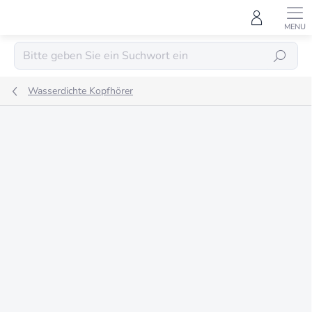
Zum
Inhalt
springen
SUCHEN
Wasserdichte Kopfhörer