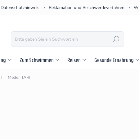
Datenschutzhinweis
Reklamation und Beschwerdeverfahren
Wi
SUCHEN
ung
Zum Schwimmen
Reisen
Gesunde Ernährung
Meller TARI