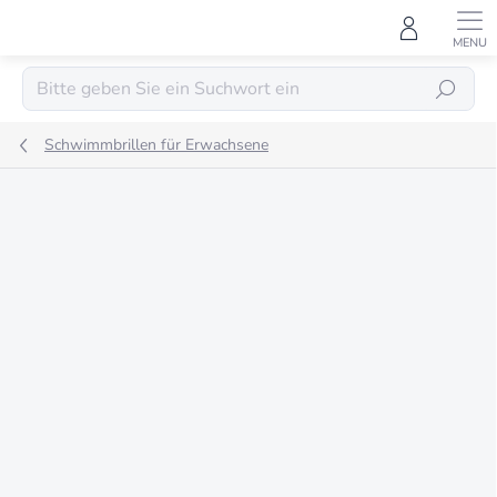
Zum
Inhalt
springen
SUCHEN
Schwimmbrillen für Erwachsene