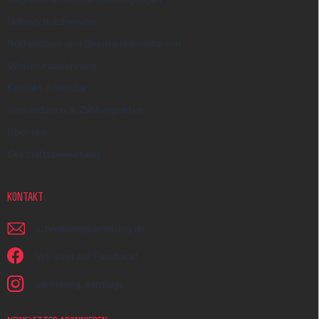
Datenschutzhinweis
Reklamation und Beschwerdeverfahren
Widerrufsbelehrung
Kontakt-Formular
Versandarten & Zahlungsarten
Über uns
Geschäftsbewertung
KONTAKT
schreiben
@
earmazing.de
Wir sind auf Facebook!
earmazing_earplugs