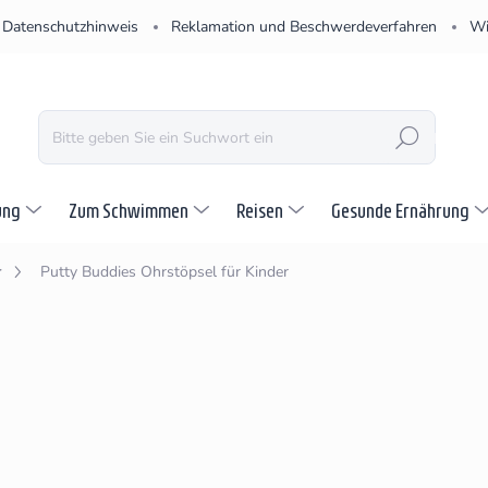
Datenschutzhinweis
Reklamation und Beschwerdeverfahren
Wi
SUCHEN
ung
Zum Schwimmen
Reisen
Gesunde Ernährung
r
Putty Buddies Ohrstöpsel für Kinder