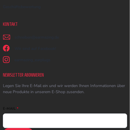
Geschäftsbewertung
KONTAKT
schreiben
@
earmazing.de
Wir sind auf Facebook!
earmazing_earplugs
NEWSLETTER ABONNIEREN
Legen Sie Ihre E-Mail ein und wir werden Ihnen Informationen über
neue Produkte in unserem E-Shop zusenden.
E-MAIL