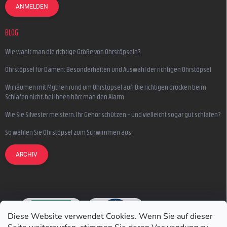
ANMELDEN
BLOG
Wie wählt man die richtige Größe von Ohrstöpseln?
Ohrstöpsel für Damen: Besonderheiten und Auswahl der richtigen Ohrstöpsel
Wir räumen mit Mythen rund um Ohrstöpsel auf! Die richtigen drücken beim
Schlafen nicht, bei ihnen hört man den Alarm
Wie Sie Silvester meistern, Ihr Gehör schützen – und vielleicht sogar gut schlafen?
So wählen Sie Ohrstöpsel zum Schwimmen aus
ARCHIV
Diese Website verwendet Cookies. Wenn Sie auf dieser