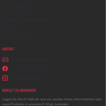
Widerrufsbelehrung
Kontakt-Formular
Versandarten & Zahlungsarten
Über uns
Geschäftsbewertung
KONTAKT
schreiben
@
earmazing.de
Wir sind auf Facebook!
earmazing_earplugs
NEWSLETTER ABONNIEREN
Legen Sie Ihre E-Mail ein und wir werden Ihnen Informationen über
neue Produkte in unserem E-Shop zusenden.