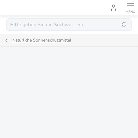
Zum
Inhalt
springen
SUCHEN
Natürliche Sonnenschutzmittel