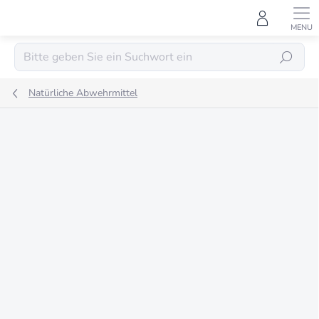
Zum
Inhalt
springen
SUCHEN
Natürliche Abwehrmittel