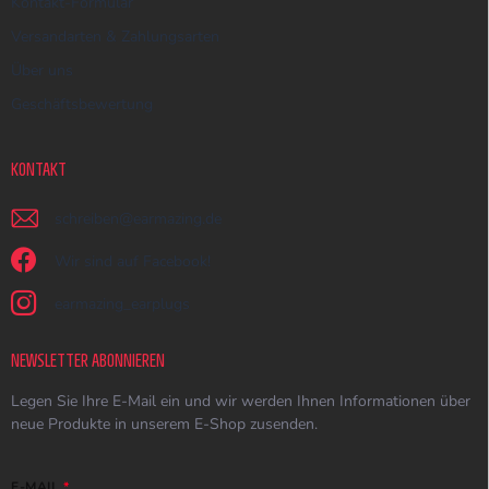
Kontakt-Formular
Versandarten & Zahlungsarten
Über uns
Geschäftsbewertung
KONTAKT
schreiben
@
earmazing.de
Wir sind auf Facebook!
earmazing_earplugs
NEWSLETTER ABONNIEREN
Legen Sie Ihre E-Mail ein und wir werden Ihnen Informationen über
neue Produkte in unserem E-Shop zusenden.
E-MAIL