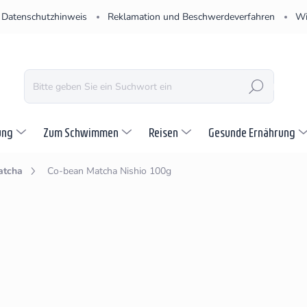
Datenschutzhinweis
Reklamation und Beschwerdeverfahren
Wi
SUCHEN
ung
Zum Schwimmen
Reisen
Gesunde Ernährung
atcha
Co-bean Matcha Nishio 100g