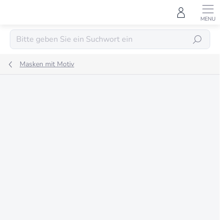
Zum
Inhalt
springen
SUCHEN
Masken mit Motiv