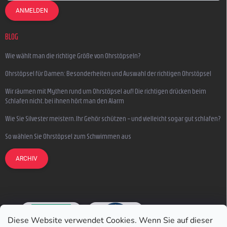
ANMELDEN
BLOG
Wie wählt man die richtige Größe von Ohrstöpseln?
Ohrstöpsel für Damen: Besonderheiten und Auswahl der richtigen Ohrstöpsel
Wir räumen mit Mythen rund um Ohrstöpsel auf! Die richtigen drücken beim
Schlafen nicht, bei ihnen hört man den Alarm
Wie Sie Silvester meistern, Ihr Gehör schützen – und vielleicht sogar gut schlafen?
So wählen Sie Ohrstöpsel zum Schwimmen aus
ARCHIV
Diese Website verwendet Cookies. Wenn Sie auf dieser