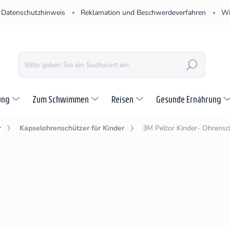
Datenschutzhinweis
Reklamation und Beschwerdeverfahren
Wi
SUCHEN
ung
Zum Schwimmen
Reisen
Gesunde Ernährung
r
Kapselohrenschützer für Kinder
3M Peltor Kinder- Ohrensch