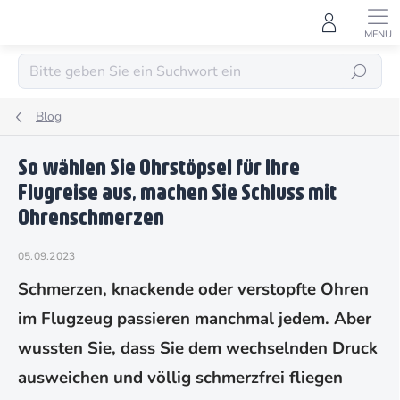
Zum
Inhalt
springen
SUCHEN
Blog
So wählen Sie Ohrstöpsel für Ihre
Flugreise aus, machen Sie Schluss mit
Ohrenschmerzen
05.09.2023
Schmerzen, knackende oder verstopfte Ohren
im Flugzeug passieren manchmal jedem. Aber
wussten Sie, dass Sie dem wechselnden Druck
ausweichen und völlig schmerzfrei fliegen