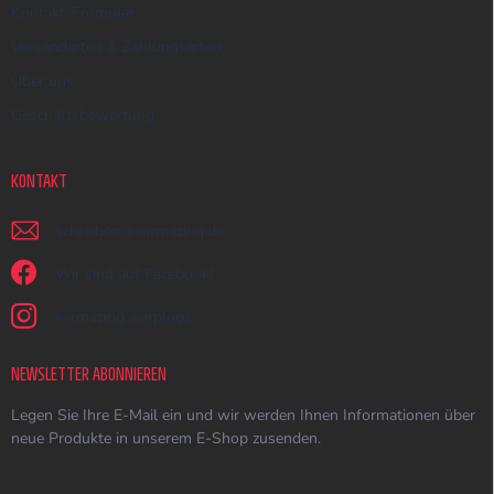
Kontakt-Formular
Versandarten & Zahlungsarten
Über uns
Geschäftsbewertung
KONTAKT
schreiben
@
earmazing.de
Wir sind auf Facebook!
earmazing_earplugs
NEWSLETTER ABONNIEREN
Legen Sie Ihre E-Mail ein und wir werden Ihnen Informationen über
neue Produkte in unserem E-Shop zusenden.