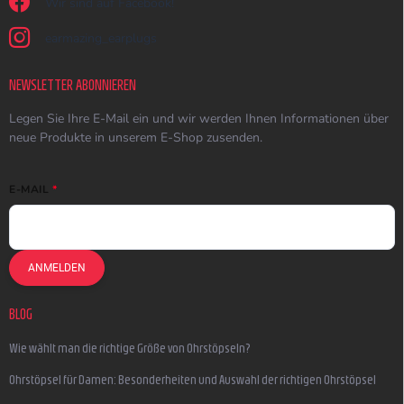
Wir sind auf Facebook!
earmazing_earplugs
NEWSLETTER ABONNIEREN
Legen Sie Ihre E-Mail ein und wir werden Ihnen Informationen über
neue Produkte in unserem E-Shop zusenden.
E-MAIL
ANMELDEN
BLOG
Wie wählt man die richtige Größe von Ohrstöpseln?
Ohrstöpsel für Damen: Besonderheiten und Auswahl der richtigen Ohrstöpsel