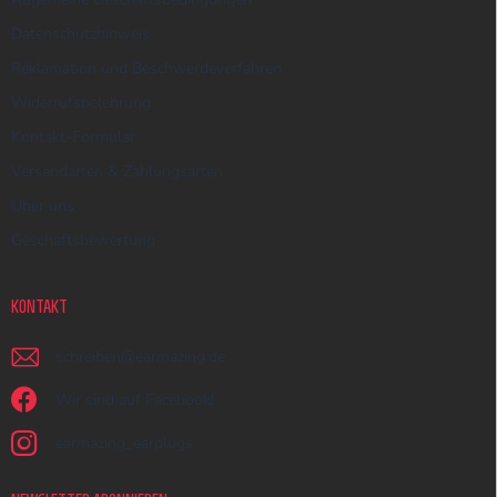
Datenschutzhinweis
Reklamation und Beschwerdeverfahren
Widerrufsbelehrung
Kontakt-Formular
Versandarten & Zahlungsarten
Über uns
Geschäftsbewertung
KONTAKT
schreiben
@
earmazing.de
Wir sind auf Facebook!
earmazing_earplugs