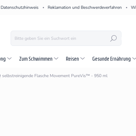
Datenschutzhinweis
Reklamation und Beschwerdeverfahren
Wi
SUCHEN
ung
Zum Schwimmen
Reisen
Gesunde Ernährung
selbstreinigende Flasche Movement PureVis™ - 950 ml