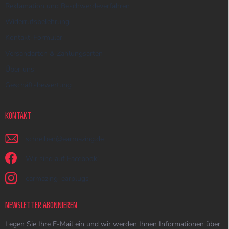
Reklamation und Beschwerdeverfahren
Widerrufsbelehrung
Kontakt-Formular
Versandarten & Zahlungsarten
Über uns
Geschäftsbewertung
KONTAKT
schreiben
@
earmazing.de
Wir sind auf Facebook!
earmazing_earplugs
NEWSLETTER ABONNIEREN
Legen Sie Ihre E-Mail ein und wir werden Ihnen Informationen über