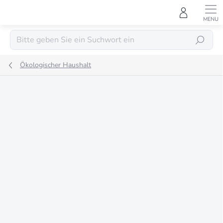
Zum
Inhalt
springen
SUCHEN
Ökologischer Haushalt