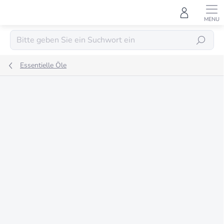
Zum
Inhalt
springen
SUCHEN
Essentielle Öle