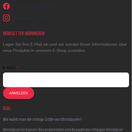
Wir sind auf Facebook!
earmazing_earplugs
NEWSLETTER ABONNIEREN
Legen Sie Ihre E-Mail ein und wir werden Ihnen Informationen über
neue Produkte in unserem E-Shop zusenden.
E-MAIL
ANMELDEN
BLOG
Wie wählt man die richtige Größe von Ohrstöpseln?
Ohrstöpsel für Damen: Besonderheiten und Auswahl der richtigen Ohrstöpsel