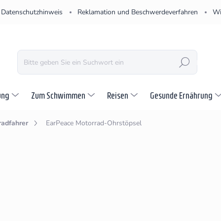
Datenschutzhinweis
Reklamation und Beschwerdeverfahren
Wi
SUCHEN
ung
Zum Schwimmen
Reisen
Gesunde Ernährung
radfahrer
EarPeace Motorrad-Ohrstöpsel