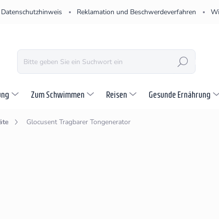
Datenschutzhinweis
Reklamation und Beschwerdeverfahren
Wi
SUCHEN
ung
Zum Schwimmen
Reisen
Gesunde Ernährung
äte
Glocusent Tragbarer Tongenerator