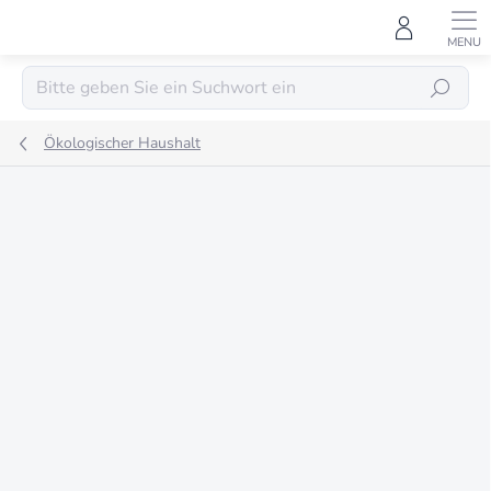
Zum
Inhalt
springen
SUCHEN
Ökologischer Haushalt