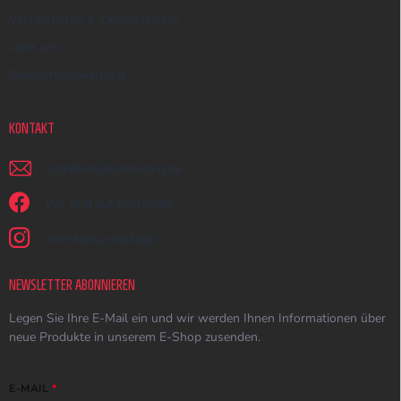
Versandarten & Zahlungsarten
Über uns
Geschäftsbewertung
KONTAKT
schreiben
@
earmazing.de
Wir sind auf Facebook!
earmazing_earplugs
NEWSLETTER ABONNIEREN
Legen Sie Ihre E-Mail ein und wir werden Ihnen Informationen über
neue Produkte in unserem E-Shop zusenden.
E-MAIL